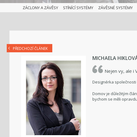
ZÁCLONY A ZÁVĚSY
STÍNÍCÍ SYSTÉMY
ZÁVĚSNÉ SYSTÉMY
PŘEDCHOZÍ ČLÁNEK
MICHAELA HIKLOV
Nejen vy, ale i 
Designérka společnosti
Domov je důležitým člá
bychom se měli opravdu 