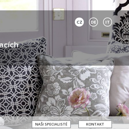
CZ
DE
IT
acích
NAŠI SPECIALISTÉ
KONTAKT