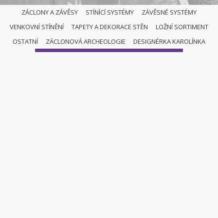
ZÁCLONY A ZÁVĚSY
STÍNÍCÍ SYSTÉMY
ZÁVĚSNÉ SYSTÉMY
VENKOVNÍ STÍNĚNÍ
TAPETY A DEKORACE STĚN
LOŽNÍ SORTIMENT
ŘÍMSKÉ ROLETY
OSTATNÍ
ZÁCLONOVÁ ARCHEOLOGIE
DESIGNÉRKA KAROLÍNKA