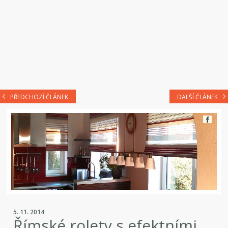
PŘEDCHOZÍ ČLÁNEK
DALŠÍ ČLÁNEK
5. 11. 2014
Římské rolety s efektními