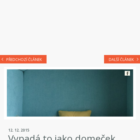
PŘEDCHOZÍ ČLÁNEK
DALŠÍ ČLÁNEK
12. 12. 2015
Vypadá to jako domeček