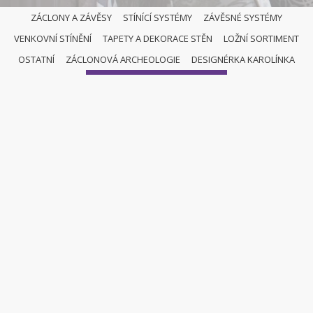
ZÁCLONY A ZÁVĚSY
STÍNÍCÍ SYSTÉMY
ZÁVĚSNÉ SYSTÉMY
VENKOVNÍ STÍNĚNÍ
TAPETY A DEKORACE STĚN
LOŽNÍ SORTIMENT
OSTATNÍ
OSTATNÍ
ZÁCLONOVÁ ARCHEOLOGIE
DESIGNÉRKA KAROLÍNKA