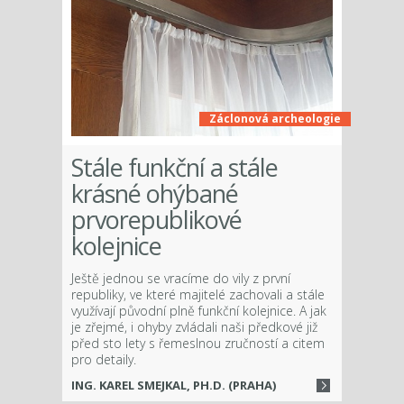
Záclonová archeologie
Stále funkční a stále
krásné ohýbané
prvorepublikové
kolejnice
Ještě jednou se vracíme do vily z první
republiky, ve které majitelé zachovali a stále
využívají původní plně funkční kolejnice. A jak
je zřejmé, i ohyby zvládali naši předkové již
před sto lety s řemeslnou zručností a citem
pro detaily.
ING. KAREL SMEJKAL, PH.D. (PRAHA)