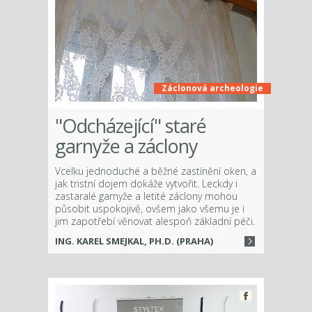
Záclonová archeologie
"Odcházející" staré
garnyže a záclony
Vcelku jednoduché a běžné zastínění oken, a
jak tristní dojem dokáže vytvořit. Leckdy i
zastaralé garnyže a letité záclony mohou
působit uspokojivě, ovšem jako všemu je i
jim zapotřebí věnovat alespoň základní péči.
ING. KAREL SMEJKAL, PH.D. (PRAHA)