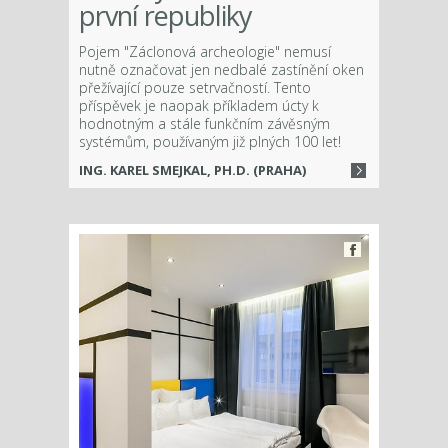
první republiky
Pojem "Záclonová archeologie" nemusí
nutně označovat jen nedbalé zastínění oken
přežívající pouze setrvačností. Tento
příspěvek je naopak příkladem úcty k
hodnotným a stále funkčním závěsným
systémům, používaným již plných 100 let!
ING. KAREL SMEJKAL, PH.D. (PRAHA)