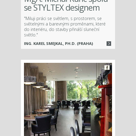
se STYLTEX designem
"Miluji práci se světlem, s prostorem, se
světelnými a barevnými proměnami, které
do interiéru, do stavby přináší sluneční
světlo."
ING. KAREL SMEJKAL, PH.D. (PRAHA)