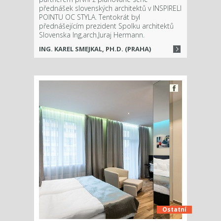
přednášek slovenských architektů v INSPIRELI
POINTU OC STYLA. Tentokrát byl
přednášejícím prezident Spolku architektů
Slovenska Ing,arch.Juraj Hermann.
ING. KAREL SMEJKAL, PH.D. (PRAHA)
Ostatní