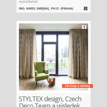
nezničitelné!
ING. KAREL SMEJKAL, PH.D. (PRAHA)
Záclony a závěsy
STYLTEX design, Czech
Deco Team a výsledek