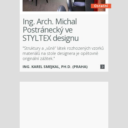
Ostatní
Ing. Arch. Michal
Postránecký ve
STYLTEX designu
"Struktury a „vůně“ látek rozhozených vzorků
materiálů na stole designera je opětovně
originální zážitek."
ING. KAREL SMEJKAL, PH.D. (PRAHA)