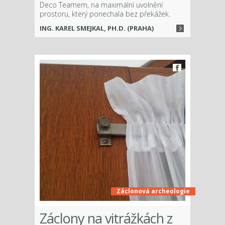
Deco Teamem, na maximální uvolnění
prostoru, který ponechala bez překážek.
ING. KAREL SMEJKAL, PH.D. (PRAHA)
Záclonová archeologie
Záclony na vitrážkách z