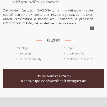
zdržujete vaším kopírováním.
Zakladatel časopisu ZACLONA.cz a marketingový ředitel
společnosti STYLTEX. Doktorát z "Psychologie staveb" na ČVUT
oboru Architektura a konstrukce. Zakladatel a předseda
CZECH DECO TEAMu, zakladatel mezinárodní sociá…
SLUŽBY
Strategie
Inspireli
Marketing
Czech Deco Team
Partnerské projekty
Asistence architektům
Líbí se Vám realizace?
Kontaktujte nezávazně naší designérku!