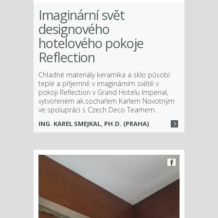
Imaginární svět
designového
hotelového pokoje
Reflection
Chladné materiály keramika a sklo působí
teple a příjemně v imaginárním světě v
pokoji Reflection v Grand Hotelu Imperial,
vytvořeném ak.sochařem Karlem Novotným
ve spolupráci s Czech Deco Teamem.
ING. KAREL SMEJKAL, PH.D. (PRAHA)