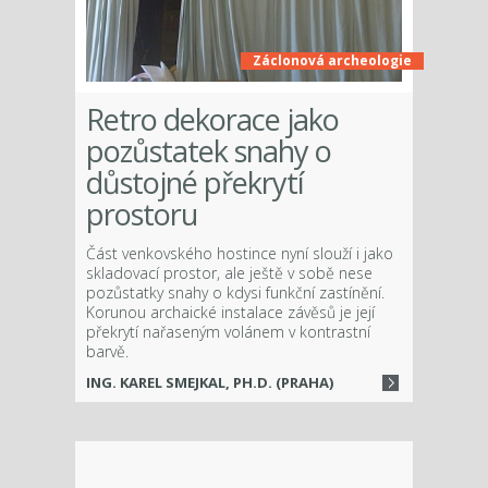
Záclonová archeologie
Retro dekorace jako
pozůstatek snahy o
důstojné překrytí
prostoru
Část venkovského hostince nyní slouží i jako
skladovací prostor, ale ještě v sobě nese
pozůstatky snahy o kdysi funkční zastínění.
Korunou archaické instalace závěsů je její
překrytí nařaseným volánem v kontrastní
barvě.
ING. KAREL SMEJKAL, PH.D. (PRAHA)