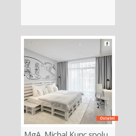
Ostatní
MgA. Michal Kunc spolu