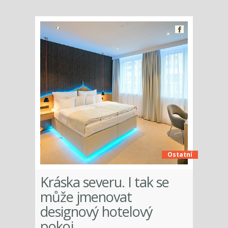
Ostatní
Kráska severu. I tak se
může jmenovat
designový hotelový
pokoj