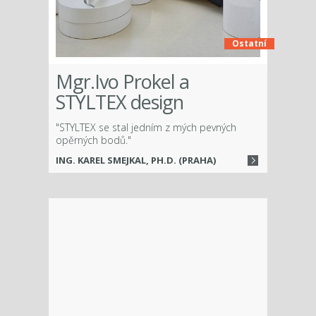
Ostatní
Mgr.Ivo Prokel a
STYLTEX design
"STYLTEX se stal jedním z mých pevných
opěrných bodů."
ING. KAREL SMEJKAL, PH.D. (PRAHA)