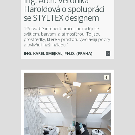
Ing. Arch. Veronika
Haroldová o spolupráci
se STYLTEX designem
"Při tvorbě interiérů pracuji nejraději se
světlem, barvami a atmosférou. To jsou
prostředky, které v prostoru vyvolávají pocity
a ovlivňují naši náladu."
ING. KAREL SMEJKAL, PH.D. (PRAHA)