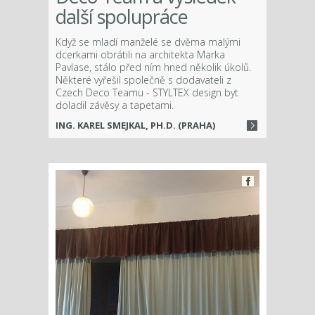
další spolupráce
Když se mladí manželé se dvěma malými
dcerkami obrátili na architekta Marka
Pavlase​, stálo před ním hned několik úkolů.
Některé vyřešil společně s dodavateli z
Czech Deco Teamu - STYLTEX design byt
doladil závěsy a tapetami.
ING. KAREL SMEJKAL, PH.D. (PRAHA)