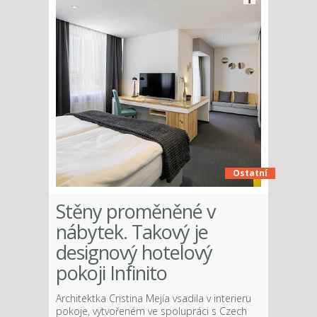
Ostatní
Stěny proměněné v
nábytek. Takový je
designový hotelový
pokoji Infinito
Architektka Cristina Mejía vsadila v interieru
pokoje, vytvořeném ve spolupráci s Czech