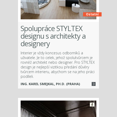
Ostatní
Spolupráce STYLTEX
designu s architekty a
designery
Interier je vždy koncesus odborníků a
uživatele. Je to celek, jehož spolutvůrcem je
rovněž architekt nebo designer. Pro STYLTEX
design je nejlepší vizitkou předání důvěry
tvůrcem interieru, abychom se na jeho práci
podíleli.
ING. KAREL SMEJKAL, PH.D. (PRAHA)