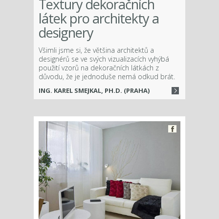
Textury dekoračních
látek pro architekty a
designery
Všimli jsme si, že většina architektů a
designérů se ve svých vizualizacích vyhýbá
použití vzorů na dekoračních látkách z
důvodu, že je jednoduše nemá odkud brát.
ING. KAREL SMEJKAL, PH.D. (PRAHA)