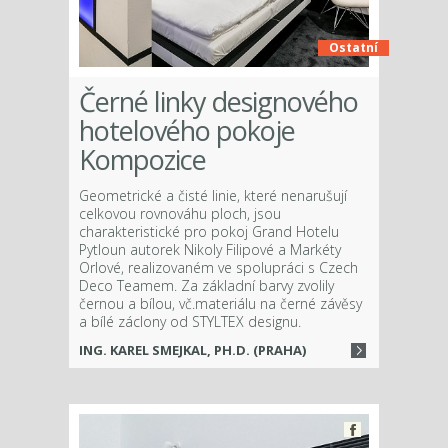
Ostatní
Černé linky designového
hotelového pokoje
Kompozice
Geometrické a čisté linie, které nenarušují
celkovou rovnováhu ploch, jsou
charakteristické pro pokoj Grand Hotelu
Pytloun autorek Nikoly Filipové a Markéty
Orlové, realizovaném ve spolupráci s Czech
Deco Teamem. Za základní barvy zvolily
černou a bílou, vč.materiálu na černé závěsy
a bílé záclony od STYLTEX designu.
ING. KAREL SMEJKAL, PH.D. (PRAHA)