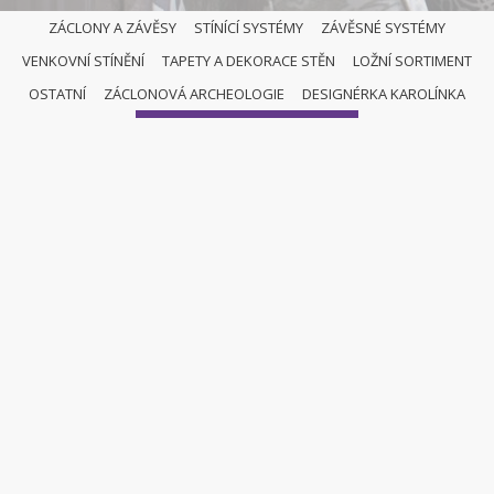
ZÁCLONY A ZÁVĚSY
STÍNÍCÍ SYSTÉMY
ZÁVĚSNÉ SYSTÉMY
VENKOVNÍ STÍNĚNÍ
TAPETY A DEKORACE STĚN
LOŽNÍ SORTIMENT
OSTATNÍ
OSTATNÍ
ZÁCLONOVÁ ARCHEOLOGIE
DESIGNÉRKA KAROLÍNKA