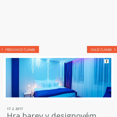
PŘEDCHOZÍ ČLÁNEK
DALŠÍ ČLÁNEK
17. 2. 2017
Hra barev v designovém