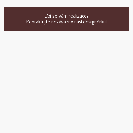
Líbí se Vám realizace?
Kontaktujte nezávazně naší designérku!