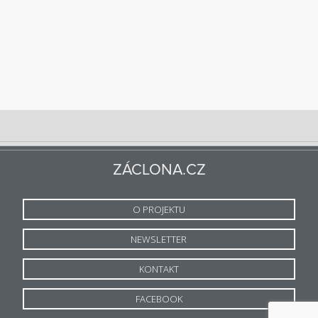
ZÁCLONA.CZ
O PROJEKTU
NEWSLETTER
KONTAKT
FACEBOOK