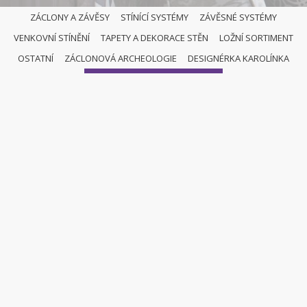
ZÁCLONY A ZÁVĚSY
STÍNÍCÍ SYSTÉMY
ZÁVĚSNÉ SYSTÉMY
VENKOVNÍ STÍNĚNÍ
TAPETY A DEKORACE STĚN
LOŽNÍ SORTIMENT
OSTATNÍ
OSTATNÍ
ZÁCLONOVÁ ARCHEOLOGIE
DESIGNÉRKA KAROLÍNKA