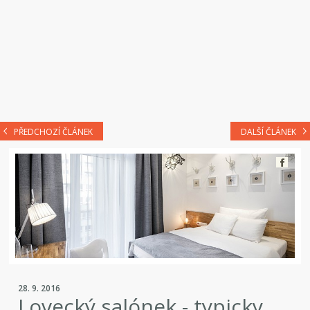
PŘEDCHOZÍ ČLÁNEK
DALŠÍ ČLÁNEK
28. 9. 2016
Lovecký salónek - typicky