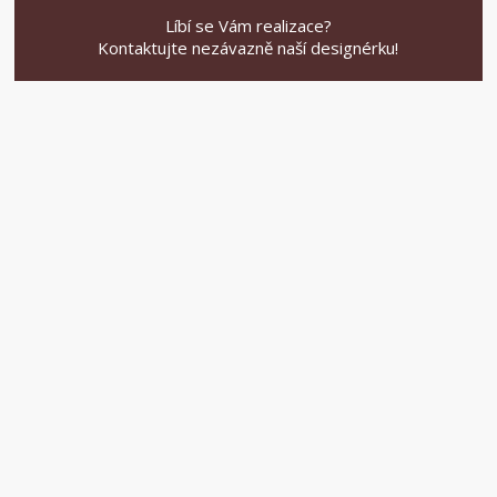
Líbí se Vám realizace?
Kontaktujte nezávazně naší designérku!