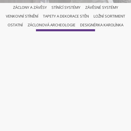
ZÁCLONY A ZÁVĚSY
STÍNÍCÍ SYSTÉMY
ZÁVĚSNÉ SYSTÉMY
VENKOVNÍ STÍNĚNÍ
TAPETY A DEKORACE STĚN
LOŽNÍ SORTIMENT
OSTATNÍ
OSTATNÍ
ZÁCLONOVÁ ARCHEOLOGIE
DESIGNÉRKA KAROLÍNKA