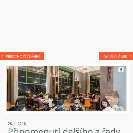
PŘEDCHOZÍ ČLÁNEK
DALŠÍ ČLÁNEK
28. 1. 2016
Připomenutí dalšího z řady