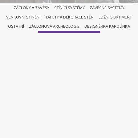
ZÁCLONY A ZÁVĚSY
STÍNÍCÍ SYSTÉMY
ZÁVĚSNÉ SYSTÉMY
VENKOVNÍ STÍNĚNÍ
TAPETY A DEKORACE STĚN
LOŽNÍ SORTIMENT
OSTATNÍ
OSTATNÍ
ZÁCLONOVÁ ARCHEOLOGIE
DESIGNÉRKA KAROLÍNKA