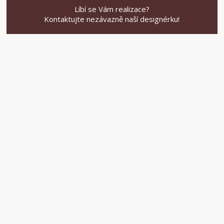
Líbí se Vám realizace?
Kontaktujte nezávazně naší designérku!