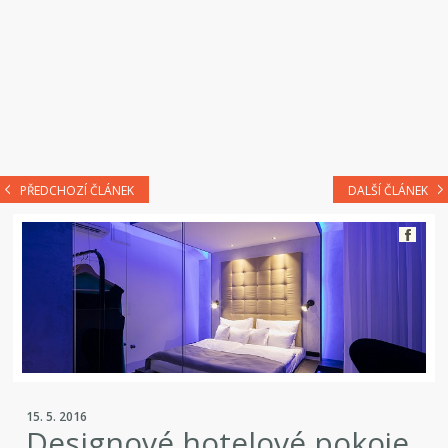
PŘEDCHOZÍ ČLÁNEK
DALŠÍ ČLÁNEK
15. 5. 2016
Designové hotelové pokoje