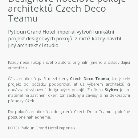
architektů Czech Deco
Teamu
Pytloun Grand Hotel Imperial vytvořil unikátní
projekt designových pokojů, z nichž každý navrhl
jiný architekt či studio.
Každý nese rukopis svého autora, originální jméno a odpovídající
atmosféru.
Část architektů patří mezi členy
Czech Deco Teamu
, který celý
projekt od počátku podporoval, ať už výběrem architektů či
dodávkami vybavení designových pokojů. Za firmu
Styltex
je to
materiál na zastínění oken, tzn.záclony a závěsy, a na dekorativní
přehozy lůžek.
Do pokojů architektů a designerů Czech Deco Teamu společně
postupně nahlédneme.
FOTO (Pytloun Grand Hotel Imperial)