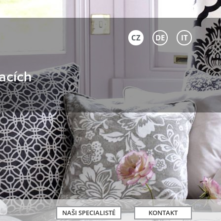
CZ
DE
IT
acích
NAŠI SPECIALISTÉ
KONTAKT