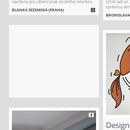
navržena pro oživení jinak strohého interieru.
LEHA ladí se 
správnou atm
BLANKA SEZEMSKÁ (PRAHA)
BRONISLAVA
Více
Facebook
Design