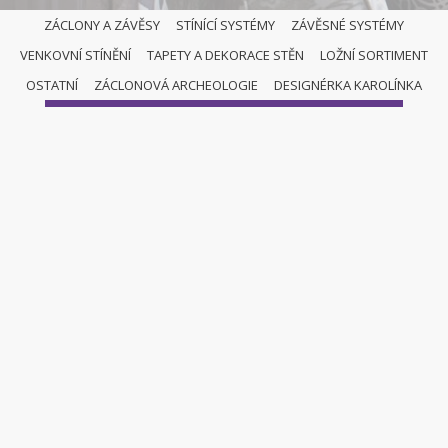
ZÁCLONY A ZÁVĚSY
STÍNÍCÍ SYSTÉMY
ZÁVĚSNÉ SYSTÉMY
VENKOVNÍ STÍNĚNÍ
TAPETY A DEKORACE STĚN
LOŽNÍ SORTIMENT
ZÁCLONY A ZÁVĚSY
OSTATNÍ
ZÁCLONOVÁ ARCHEOLOGIE
DESIGNÉRKA KAROLÍNKA