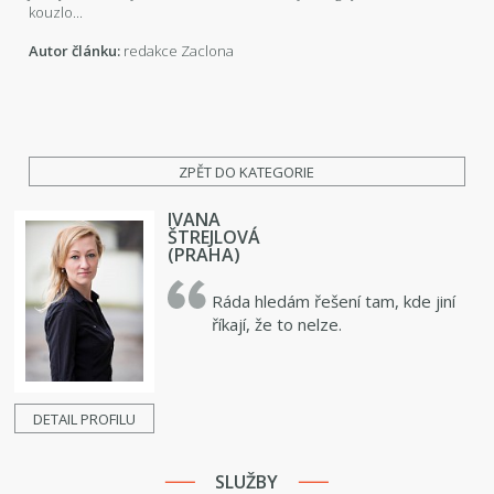
kouzlo...
Autor článku:
redakce Zaclona
ZPĚT DO KATEGORIE
IVANA
ŠTREJLOVÁ
(PRAHA)
Ráda hledám řešení tam, kde jiní
říkají, že to nelze.
DETAIL PROFILU
SLUŽBY