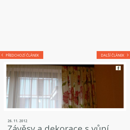
PŘEDCHOZÍ ČLÁNEK
DALŠÍ ČLÁNEK
26. 11. 2012
Závěsy a dekorace s vůní