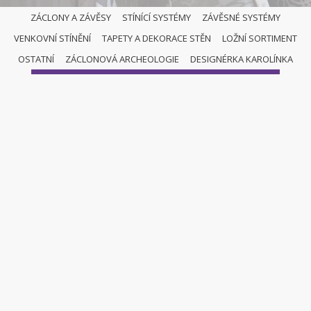
ZÁCLONY A ZÁVĚSY
STÍNÍCÍ SYSTÉMY
ZÁVĚSNÉ SYSTÉMY
VENKOVNÍ STÍNĚNÍ
TAPETY A DEKORACE STĚN
LOŽNÍ SORTIMENT
ZÁCLONY A ZÁVĚSY
OSTATNÍ
ZÁCLONOVÁ ARCHEOLOGIE
DESIGNÉRKA KAROLÍNKA