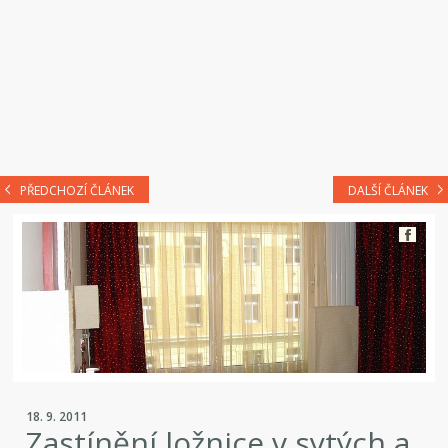
PŘEDCHOZÍ ČLÁNEK
DALŠÍ ČLÁNEK
18. 9. 2011
Zastínění ložnice v sytých a