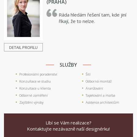
(PRAHA)
Ráda hledám řešení tam, kde jiní
říkají, že to nelze.
DETAIL PROFILU
SLUŽBY
Profesionální poradenství
Šití
Konzultace ve studiu
Odborná montáž
Konzultace u klienta
Aranžování
Odborné zaměření
Tapetování a malba
Zajištění výroby
Asistence architektům
Líbí se Vám realizace?
Kontaktujte nezávazně naší designérku!