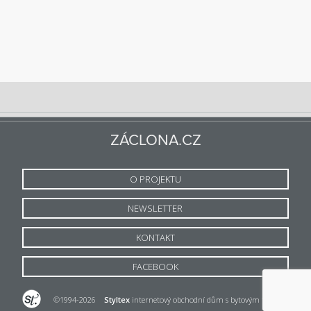
ZÁCLONA.CZ
O PROJEKTU
NEWSLETTER
KONTAKT
FACEBOOK
©1994-2026
Styltex
internetový obchodní dům s bytovým textilem