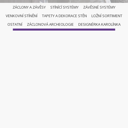
ZÁCLONY A ZÁVĚSY
STÍNÍCÍ SYSTÉMY
ZÁVĚSNÉ SYSTÉMY
VENKOVNÍ STÍNĚNÍ
TAPETY A DEKORACE STĚN
LOŽNÍ SORTIMENT
ZÁCLONY A ZÁVĚSY
OSTATNÍ
ZÁCLONOVÁ ARCHEOLOGIE
DESIGNÉRKA KAROLÍNKA