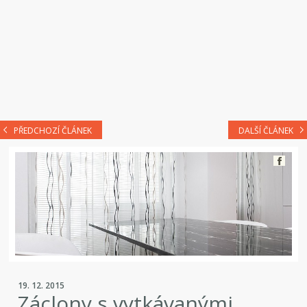
PŘEDCHOZÍ ČLÁNEK
DALŠÍ ČLÁNEK
19. 12. 2015
Záclony s vytkávanými