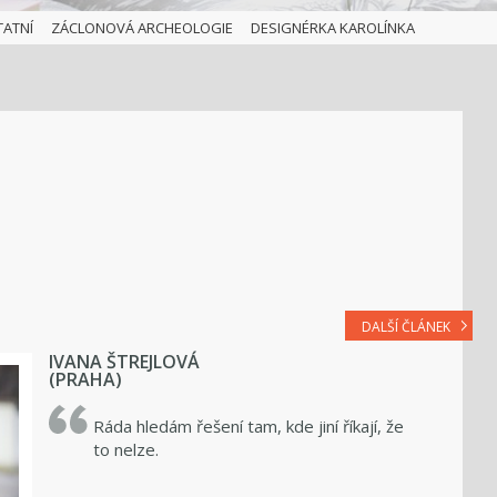
TATNÍ
ZÁCLONOVÁ ARCHEOLOGIE
DESIGNÉRKA KAROLÍNKA
DALŠÍ ČLÁNEK
IVANA ŠTREJLOVÁ
(PRAHA)
Ráda hledám řešení tam, kde jiní říkají, že
to nelze.