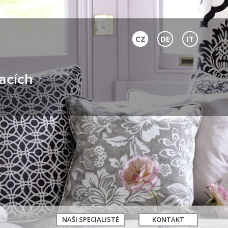
CZ
DE
IT
acích
NAŠI SPECIALISTÉ
KONTAKT