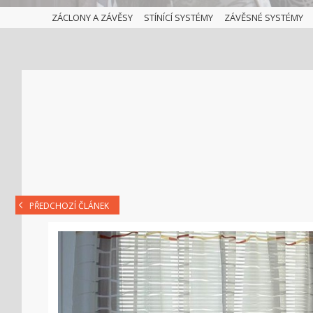
ZÁCLONY A ZÁVĚSY
STÍNÍCÍ SYSTÉMY
ZÁVĚSNÉ SYSTÉMY
PŘEDCHOZÍ ČLÁNEK