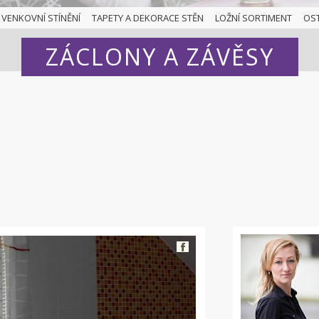
VENKOVNÍ STÍNĚNÍ
TAPETY A DEKORACE STĚN
LOŽNÍ SORTIMENT
OS
ZÁCLONY A ZÁVĚSY