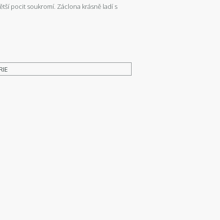
tší pocit soukromí. Záclona krásně ladí s
RIE