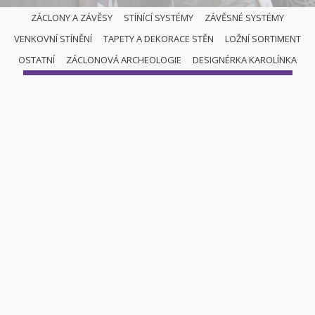
ZÁCLONY A ZÁVĚSY
STÍNÍCÍ SYSTÉMY
ZÁVĚSNÉ SYSTÉMY
VENKOVNÍ STÍNĚNÍ
TAPETY A DEKORACE STĚN
LOŽNÍ SORTIMENT
MARKÝZY A PERGOLY
OSTATNÍ
ZÁCLONOVÁ ARCHEOLOGIE
DESIGNÉRKA KAROLÍNKA