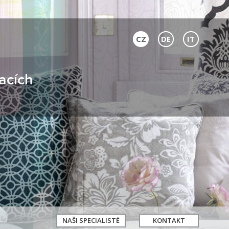
CZ
DE
IT
acích
NAŠI SPECIALISTÉ
KONTAKT