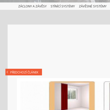
ZÁCLONY A ZÁVĚSY
STÍNÍCÍ SYSTÉMY
ZÁVĚSNÉ SYSTÉMY
PŘEDCHOZÍ ČLÁNEK