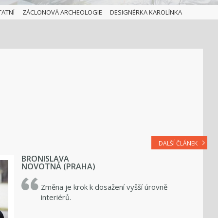
TATNÍ
ZÁCLONOVÁ ARCHEOLOGIE
DESIGNÉRKA KAROLÍNKA
DALŠÍ ČLÁNEK
BRONISLAVA
NOVOTNÁ (PRAHA)
Změna je krok k dosažení vyšší úrovně
interiérů.