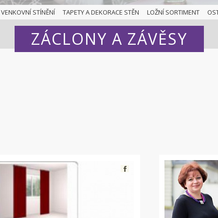
VENKOVNÍ STÍNĚNÍ
TAPETY A DEKORACE STĚN
LOŽNÍ SORTIMENT
OS
ZÁCLONY A ZÁVĚSY