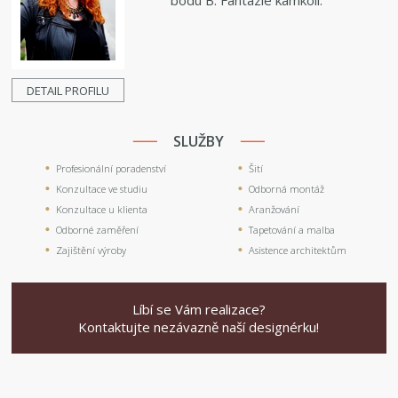
DETAIL PROFILU
SLUŽBY
Profesionální poradenství
Šití
Konzultace ve studiu
Odborná montáž
Konzultace u klienta
Aranžování
Odborné zaměření
Tapetování a malba
Zajištění výroby
Asistence architektům
Líbí se Vám realizace?
Kontaktujte nezávazně naší designérku!