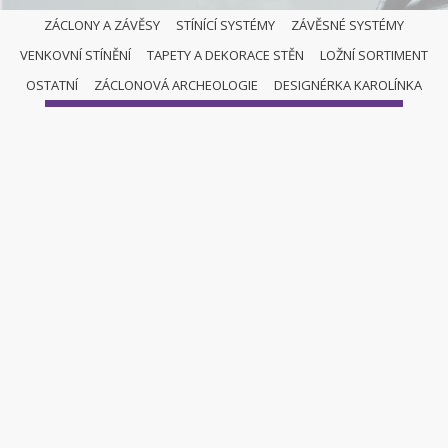
ZÁCLONY A ZÁVĚSY
STÍNÍCÍ SYSTÉMY
ZÁVĚSNÉ SYSTÉMY
VENKOVNÍ STÍNĚNÍ
TAPETY A DEKORACE STĚN
LOŽNÍ SORTIMENT
ZÁCLONY A ZÁVĚSY
OSTATNÍ
ZÁCLONOVÁ ARCHEOLOGIE
DESIGNÉRKA KAROLÍNKA