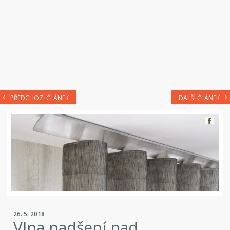
PŘEDCHOZÍ ČLÁNEK
DALŠÍ ČLÁNEK
26. 5. 2018
Vlna nadšení nad