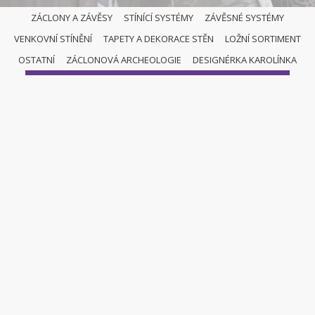
ZÁCLONY A ZÁVĚSY
STÍNÍCÍ SYSTÉMY
ZÁVĚSNÉ SYSTÉMY
VENKOVNÍ STÍNĚNÍ
TAPETY A DEKORACE STĚN
LOŽNÍ SORTIMENT
VERTIKÁLNÍ ŽALUZIE
OSTATNÍ
ZÁCLONOVÁ ARCHEOLOGIE
DESIGNÉRKA KAROLÍNKA