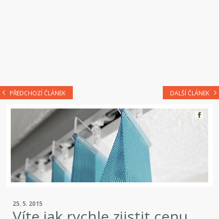
PŘEDCHOZÍ ČLÁNEK
DALŠÍ ČLÁNEK
25. 5. 2015
Víte jak rychle zjistit cenu