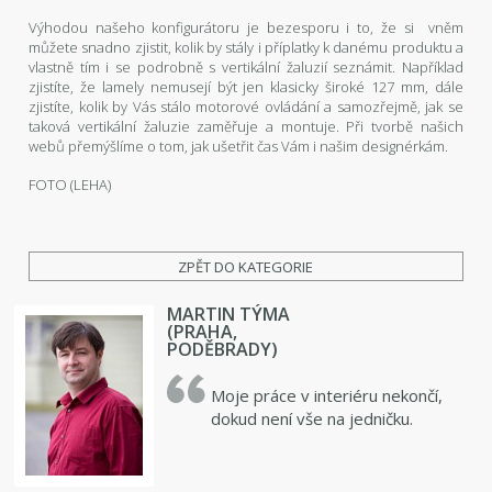
Výhodou našeho konfigurátoru je bezesporu i to, že si vněm
můžete snadno zjistit, kolik by stály i příplatky k danému produktu a
vlastně tím i se podrobně s vertikální žaluzií seznámit. Například
zjistíte, že lamely nemusejí být jen klasicky široké 127 mm, dále
zjistíte, kolik by Vás stálo motorové ovládání a samozřejmě, jak se
taková vertikální žaluzie zaměřuje a montuje. Při tvorbě našich
webů přemýšlíme o tom, jak ušetřit čas Vám i našim designérkám.
FOTO (LEHA)
ZPĚT DO KATEGORIE
MARTIN TÝMA
(PRAHA,
PODĚBRADY)
Moje práce v interiéru nekončí,
dokud není vše na jedničku.