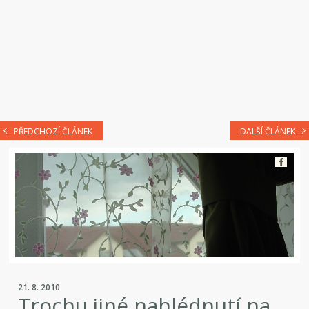
PŘEDCHOZÍ ČLÁNEK
DALŠÍ ČLÁNEK
21. 8. 2010
Trochu jiné nahlédnutí na