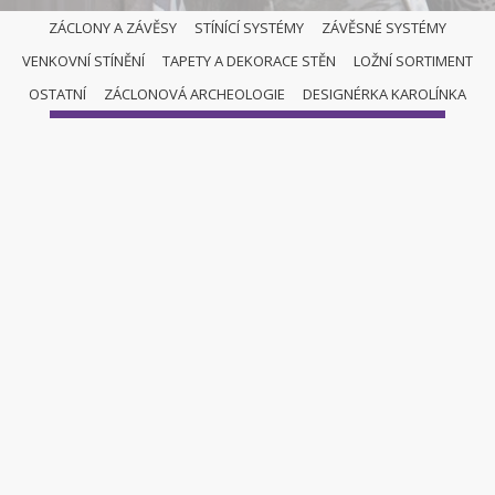
ZÁCLONY A ZÁVĚSY
STÍNÍCÍ SYSTÉMY
ZÁVĚSNÉ SYSTÉMY
VENKOVNÍ STÍNĚNÍ
TAPETY A DEKORACE STĚN
LOŽNÍ SORTIMENT
ZÁCLONY A ZÁVĚSY
OSTATNÍ
ZÁCLONOVÁ ARCHEOLOGIE
DESIGNÉRKA KAROLÍNKA