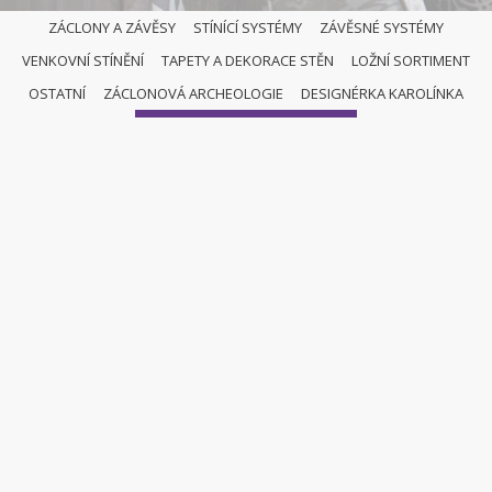
ZÁCLONY A ZÁVĚSY
STÍNÍCÍ SYSTÉMY
ZÁVĚSNÉ SYSTÉMY
VENKOVNÍ STÍNĚNÍ
TAPETY A DEKORACE STĚN
LOŽNÍ SORTIMENT
OSTATNÍ
OSTATNÍ
ZÁCLONOVÁ ARCHEOLOGIE
DESIGNÉRKA KAROLÍNKA