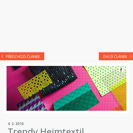
PŘEDCHOZÍ ČLÁNEK
DALŠÍ ČLÁNEK
4. 2. 2016
Trendy Heimtextil