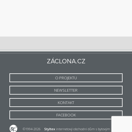
ZÁCLONA.CZ
O PROJEKTU
NEWSLETTER
KONTAKT
FACEBOOK
©1994-2026
Styltex
internetový obchodní dům s bytovým textilem