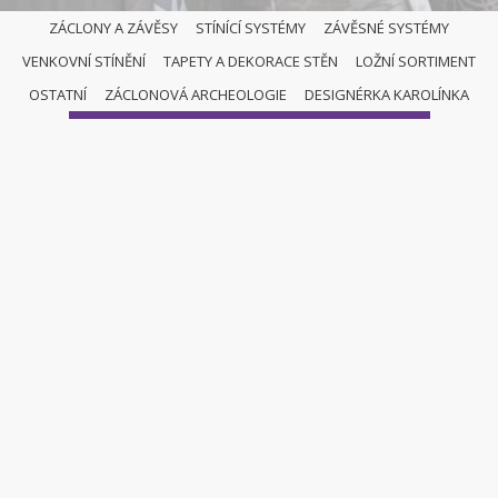
ZÁCLONY A ZÁVĚSY
STÍNÍCÍ SYSTÉMY
ZÁVĚSNÉ SYSTÉMY
VENKOVNÍ STÍNĚNÍ
TAPETY A DEKORACE STĚN
LOŽNÍ SORTIMENT
STÍNÍCÍ SYSTÉMY
OSTATNÍ
ZÁCLONOVÁ ARCHEOLOGIE
DESIGNÉRKA KAROLÍNKA