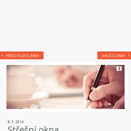
PŘEDCHOZÍ ČLÁNEK
DALŠÍ ČLÁNEK
8. 5. 2014
Střešní okna