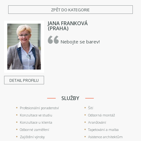
ZPĚT DO KATEGORIE
JANA FRANKOVÁ
(PRAHA)
Nebojte se barev!
DETAIL PROFILU
SLUŽBY
Profesionální poradenství
Šití
Konzultace ve studiu
Odborná montáž
Konzultace u klienta
Aranžování
Odborné zaměření
Tapetování a malba
Zajištění výroby
Asistence architektům