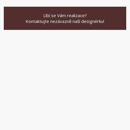
Líbí se Vám realizace?
Kontaktujte nezávazně naší designérku!