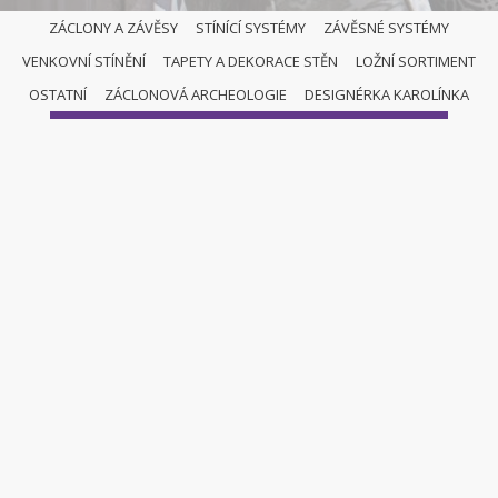
ZÁCLONY A ZÁVĚSY
STÍNÍCÍ SYSTÉMY
ZÁVĚSNÉ SYSTÉMY
VENKOVNÍ STÍNĚNÍ
TAPETY A DEKORACE STĚN
LOŽNÍ SORTIMENT
ZÁCLONY A ZÁVĚSY
OSTATNÍ
ZÁCLONOVÁ ARCHEOLOGIE
DESIGNÉRKA KAROLÍNKA