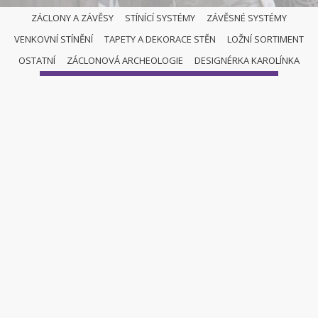
ZÁCLONY A ZÁVĚSY
STÍNÍCÍ SYSTÉMY
ZÁVĚSNÉ SYSTÉMY
VENKOVNÍ STÍNĚNÍ
TAPETY A DEKORACE STĚN
LOŽNÍ SORTIMENT
ZÁCLONOVÉ TYČE
OSTATNÍ
ZÁCLONOVÁ ARCHEOLOGIE
DESIGNÉRKA KAROLÍNKA