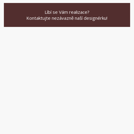
Líbí se Vám realizace?
Kontaktujte nezávazně naší designérku!