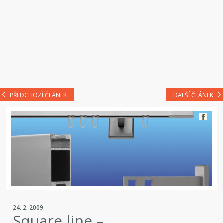
PŘEDCHOZÍ ČLÁNEK
DALŠÍ ČLÁNEK
24. 2. 2009
Square line –