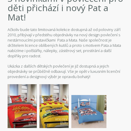
děti přichází i nový Pat a
Mat!
Ačkoliv bude tato limitovaná kolekce dostupná až od poloviny září
2010, přibývají v předstihu objednávky na nový design povlečení s
nestárnoucími postavičkami Pata a Mata. Naše společnost je
držitelem licence oblíbených kutilů a proto s motivem Pata a Mata
nabízíme i polštářky, nálepky, zástěrový set, prostírání a další
doplňky pro radost.
Ukázka z dalších dětských povlečení je již dostupná a jejich
objednávky se průběžně odbavují. Vše je opět v luxusním licenční
provedení a designový výběr je opravdu bohatý!