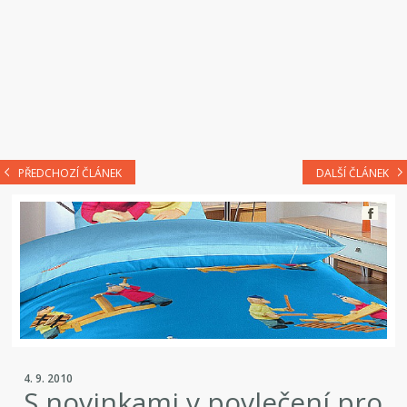
PŘEDCHOZÍ ČLÁNEK
DALŠÍ ČLÁNEK
4. 9. 2010
S novinkami v povlečení pro