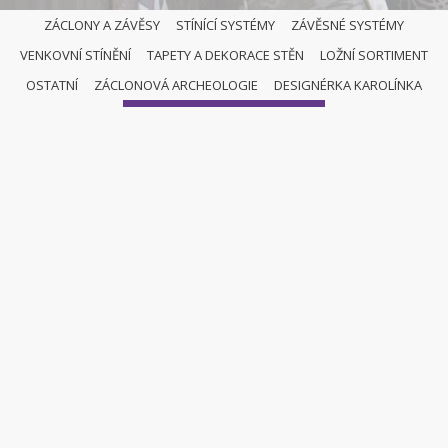
ZÁCLONY A ZÁVĚSY
STÍNÍCÍ SYSTÉMY
ZÁVĚSNÉ SYSTÉMY
VENKOVNÍ STÍNĚNÍ
TAPETY A DEKORACE STĚN
LOŽNÍ SORTIMENT
OSTATNÍ
OSTATNÍ
ZÁCLONOVÁ ARCHEOLOGIE
DESIGNÉRKA KAROLÍNKA