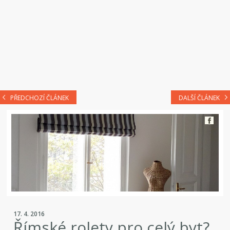
PŘEDCHOZÍ ČLÁNEK
DALŠÍ ČLÁNEK
17. 4. 2016
Římské rolety pro celý byt?