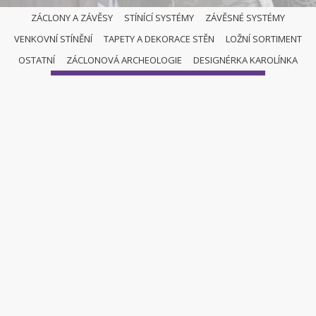
ZÁCLONY A ZÁVĚSY
STÍNÍCÍ SYSTÉMY
ZÁVĚSNÉ SYSTÉMY
VENKOVNÍ STÍNĚNÍ
TAPETY A DEKORACE STĚN
LOŽNÍ SORTIMENT
ŘÍMSKÉ ROLETY
OSTATNÍ
ZÁCLONOVÁ ARCHEOLOGIE
DESIGNÉRKA KAROLÍNKA