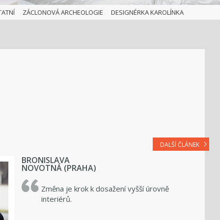
TATNÍ
ZÁCLONOVÁ ARCHEOLOGIE
DESIGNÉRKA KAROLÍNKA
DALŠÍ ČLÁNEK
BRONISLAVA
NOVOTNÁ (PRAHA)
Změna je krok k dosažení vyšší úrovně
interiérů.