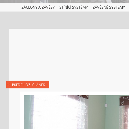
ZÁCLONY A ZÁVĚSY
STÍNÍCÍ SYSTÉMY
ZÁVĚSNÉ SYSTÉMY
PŘEDCHOZÍ ČLÁNEK