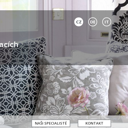
CZ
DE
IT
acích
NAŠI SPECIALISTÉ
KONTAKT