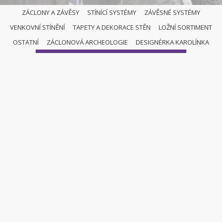
ZÁCLONY A ZÁVĚSY
STÍNÍCÍ SYSTÉMY
ZÁVĚSNÉ SYSTÉMY
VENKOVNÍ STÍNĚNÍ
TAPETY A DEKORACE STĚN
LOŽNÍ SORTIMENT
ŘÍMSKÉ ROLETY
OSTATNÍ
ZÁCLONOVÁ ARCHEOLOGIE
DESIGNÉRKA KAROLÍNKA