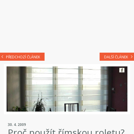
PŘEDCHOZÍ ČLÁNEK
DALŠÍ ČLÁNEK
30. 4. 2009
Proč použít římskou roletu?