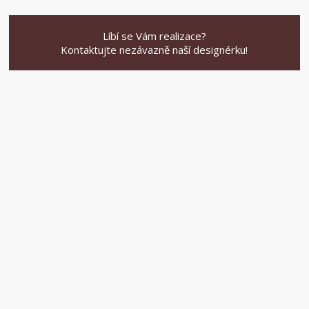
Líbí se Vám realizace?
Kontaktujte nezávazně naší designérku!