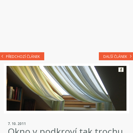
PŘEDCHOZÍ ČLÁNEK
DALŠÍ ČLÁNEK
7. 10. 2011
Okno v podkroví tak trochu