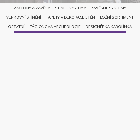
ZÁCLONY A ZÁVĚSY
STÍNÍCÍ SYSTÉMY
ZÁVĚSNÉ SYSTÉMY
VENKOVNÍ STÍNĚNÍ
TAPETY A DEKORACE STĚN
LOŽNÍ SORTIMENT
ZÁCLONY A ZÁVĚSY
OSTATNÍ
ZÁCLONOVÁ ARCHEOLOGIE
DESIGNÉRKA KAROLÍNKA