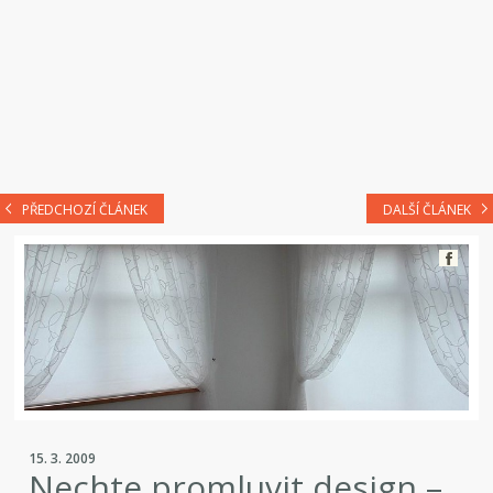
PŘEDCHOZÍ ČLÁNEK
DALŠÍ ČLÁNEK
15. 3. 2009
Nechte promluvit design –