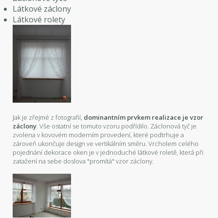
Látkové záclony
Látkové rolety
Jak je zřejmé z fotografií,
dominantním prvkem realizace je vzor
záclony
. Vše ostatní se tomuto vzoru podřídilo. Záclonová tyč je
zvolena v kovovém moderním provedení, které podtrhuje a
zároveň ukončuje design ve vertikálním směru. Vrcholem celého
pojednání dekorace oken je v jednoduché látkové roletě, která při
zatažení na sebe doslova "promítá" vzor záclony.