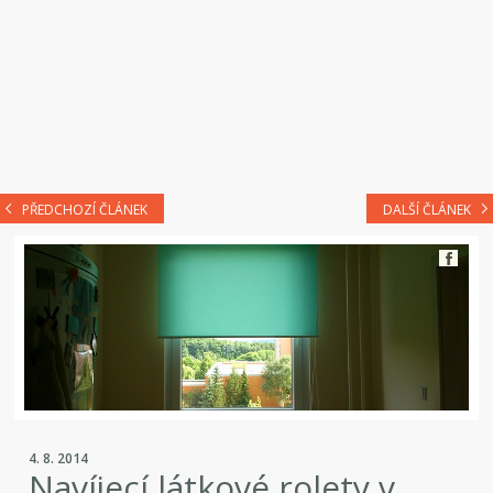
PŘEDCHOZÍ ČLÁNEK
DALŠÍ ČLÁNEK
4. 8. 2014
Navíjecí látkové rolety v