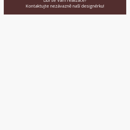
Kontaktujte nezávazně naší designérku!