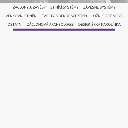
ZÁCLONY A ZÁVĚSY
STÍNÍCÍ SYSTÉMY
ZÁVĚSNÉ SYSTÉMY
VENKOVNÍ STÍNĚNÍ
TAPETY A DEKORACE STĚN
LOŽNÍ SORTIMENT
ZÁCLONY A ZÁVĚSY
OSTATNÍ
ZÁCLONOVÁ ARCHEOLOGIE
DESIGNÉRKA KAROLÍNKA