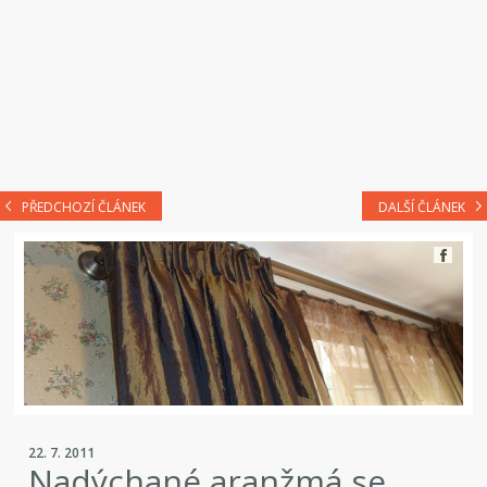
PŘEDCHOZÍ ČLÁNEK
DALŠÍ ČLÁNEK
22. 7. 2011
Nadýchané aranžmá se