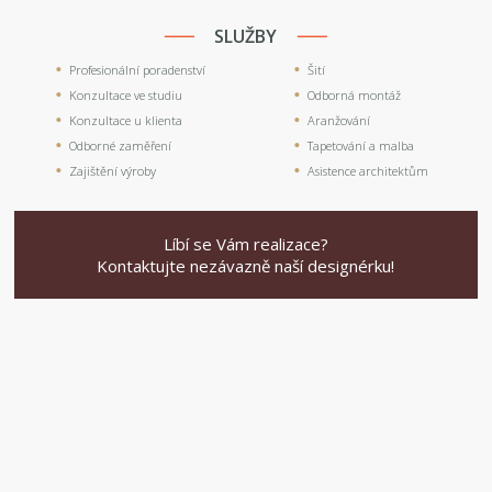
SLUŽBY
Profesionální poradenství
Šití
Konzultace ve studiu
Odborná montáž
Konzultace u klienta
Aranžování
Odborné zaměření
Tapetování a malba
Zajištění výroby
Asistence architektům
Líbí se Vám realizace?
Kontaktujte nezávazně naší designérku!