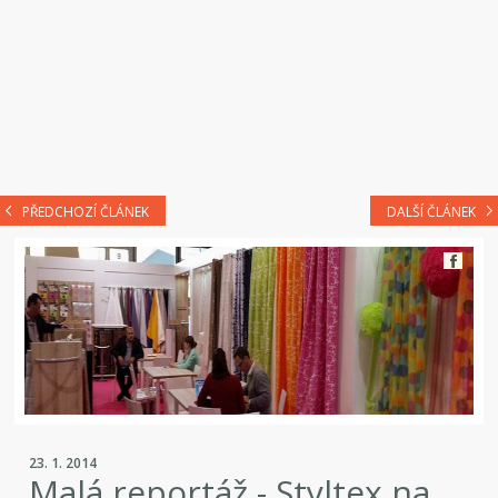
PŘEDCHOZÍ ČLÁNEK
DALŠÍ ČLÁNEK
23. 1. 2014
Malá reportáž - Styltex na