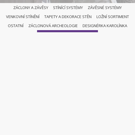
ZÁCLONY A ZÁVĚSY
STÍNÍCÍ SYSTÉMY
ZÁVĚSNÉ SYSTÉMY
VENKOVNÍ STÍNĚNÍ
TAPETY A DEKORACE STĚN
LOŽNÍ SORTIMENT
OSTATNÍ
OSTATNÍ
ZÁCLONOVÁ ARCHEOLOGIE
DESIGNÉRKA KAROLÍNKA