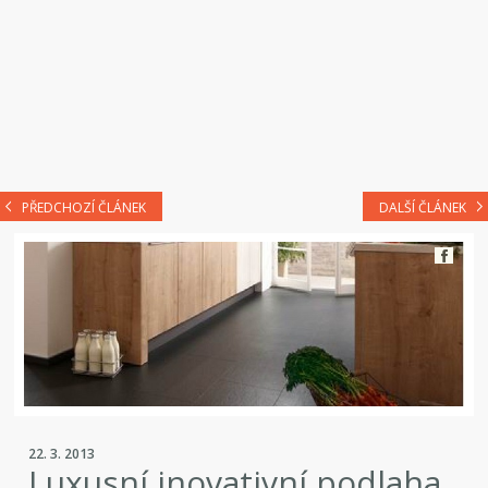
PŘEDCHOZÍ ČLÁNEK
DALŠÍ ČLÁNEK
22. 3. 2013
Luxusní inovativní podlaha