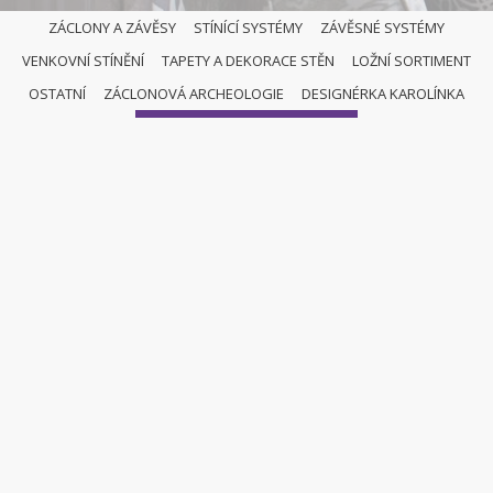
ZÁCLONY A ZÁVĚSY
STÍNÍCÍ SYSTÉMY
ZÁVĚSNÉ SYSTÉMY
VENKOVNÍ STÍNĚNÍ
TAPETY A DEKORACE STĚN
LOŽNÍ SORTIMENT
OSTATNÍ
OSTATNÍ
ZÁCLONOVÁ ARCHEOLOGIE
DESIGNÉRKA KAROLÍNKA