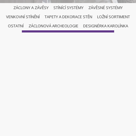
ZÁCLONY A ZÁVĚSY
STÍNÍCÍ SYSTÉMY
ZÁVĚSNÉ SYSTÉMY
VENKOVNÍ STÍNĚNÍ
TAPETY A DEKORACE STĚN
LOŽNÍ SORTIMENT
ŘÍMSKÉ ROLETY
OSTATNÍ
ZÁCLONOVÁ ARCHEOLOGIE
DESIGNÉRKA KAROLÍNKA