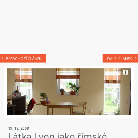
PŘEDCHOZÍ ČLÁNEK
DALŠÍ ČLÁNEK
19. 12. 2008
Látka Lyon jako římské