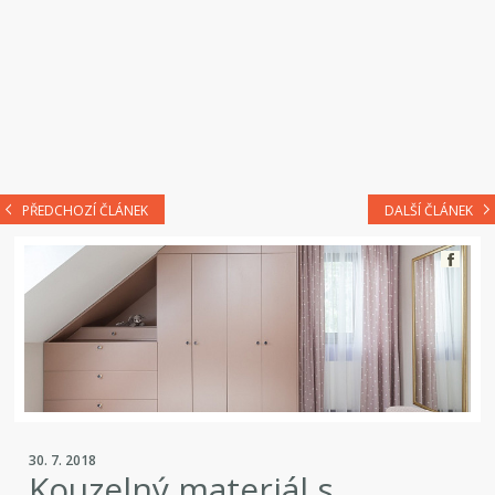
PŘEDCHOZÍ ČLÁNEK
DALŠÍ ČLÁNEK
30. 7. 2018
Kouzelný materiál s