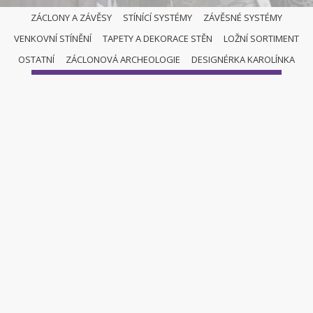
ZÁCLONY A ZÁVĚSY
STÍNÍCÍ SYSTÉMY
ZÁVĚSNÉ SYSTÉMY
VENKOVNÍ STÍNĚNÍ
TAPETY A DEKORACE STĚN
LOŽNÍ SORTIMENT
ZÁCLONY A ZÁVĚSY
OSTATNÍ
ZÁCLONOVÁ ARCHEOLOGIE
DESIGNÉRKA KAROLÍNKA