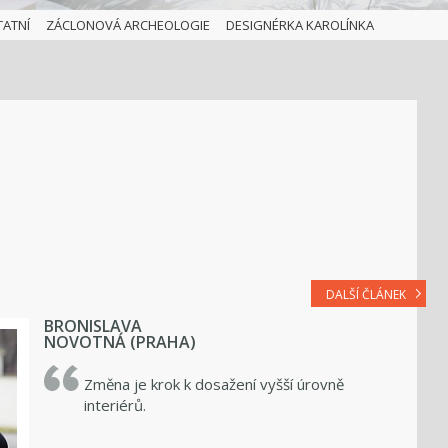
TATNÍ
ZÁCLONOVÁ ARCHEOLOGIE
DESIGNÉRKA KAROLÍNKA
DALŠÍ ČLÁNEK
BRONISLAVA
NOVOTNÁ (PRAHA)
Změna je krok k dosažení vyšší úrovně
interiérů.