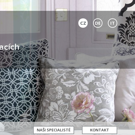
CZ
DE
IT
acích
NAŠI SPECIALISTÉ
KONTAKT