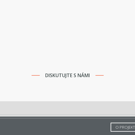
DISKUTUJTE S NÁMI
O PROJEK