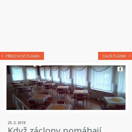
PŘEDCHOZÍ ČLÁNEK
DALŠÍ ČLÁNEK
25. 3. 2019
Když záclony pomáhají