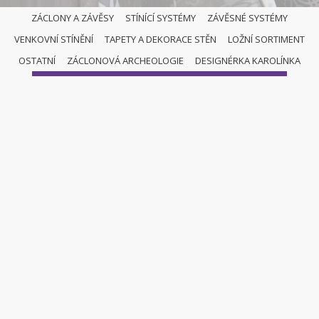
ZÁCLONY A ZÁVĚSY
STÍNÍCÍ SYSTÉMY
ZÁVĚSNÉ SYSTÉMY
VENKOVNÍ STÍNĚNÍ
TAPETY A DEKORACE STĚN
LOŽNÍ SORTIMENT
ZÁCLONY A ZÁVĚSY
OSTATNÍ
ZÁCLONOVÁ ARCHEOLOGIE
DESIGNÉRKA KAROLÍNKA