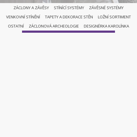
ZÁCLONY A ZÁVĚSY
STÍNÍCÍ SYSTÉMY
ZÁVĚSNÉ SYSTÉMY
VENKOVNÍ STÍNĚNÍ
TAPETY A DEKORACE STĚN
LOŽNÍ SORTIMENT
ŘÍMSKÉ ROLETY
OSTATNÍ
ZÁCLONOVÁ ARCHEOLOGIE
DESIGNÉRKA KAROLÍNKA