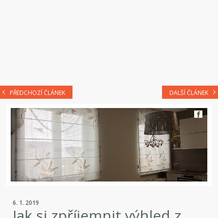
PŘEDCHOZÍ ČLÁNEK
DALŠÍ ČLÁNEK
6. 1. 2019
Jak si zpříjemnit výhled z