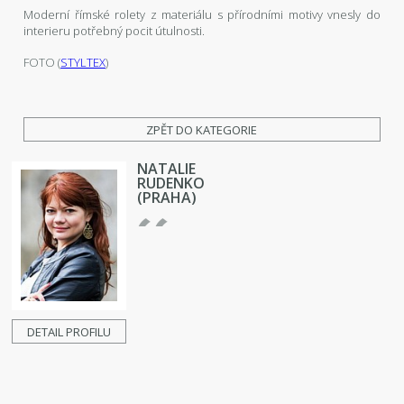
Moderní římské rolety z materiálu s přírodními motivy vnesly do
interieru potřebný pocit útulnosti.
FOTO (
STYLTEX
)
ZPĚT DO KATEGORIE
NATALIE
RUDENKO
(PRAHA)
DETAIL PROFILU