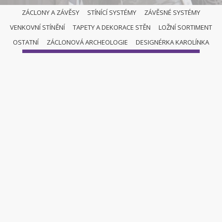
ZÁCLONY A ZÁVĚSY
STÍNÍCÍ SYSTÉMY
ZÁVĚSNÉ SYSTÉMY
VENKOVNÍ STÍNĚNÍ
TAPETY A DEKORACE STĚN
LOŽNÍ SORTIMENT
ZÁCLONY A ZÁVĚSY
OSTATNÍ
ZÁCLONOVÁ ARCHEOLOGIE
DESIGNÉRKA KAROLÍNKA