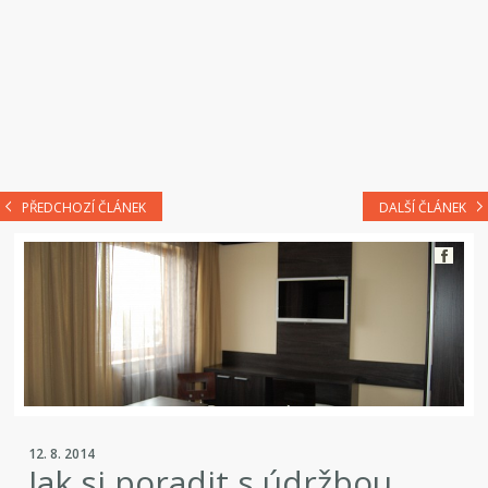
PŘEDCHOZÍ ČLÁNEK
DALŠÍ ČLÁNEK
12. 8. 2014
Jak si poradit s údržbou