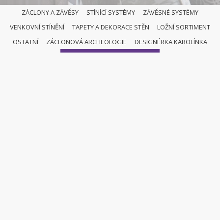
ZÁCLONY A ZÁVĚSY
STÍNÍCÍ SYSTÉMY
ZÁVĚSNÉ SYSTÉMY
VENKOVNÍ STÍNĚNÍ
TAPETY A DEKORACE STĚN
LOŽNÍ SORTIMENT
OSTATNÍ
OSTATNÍ
ZÁCLONOVÁ ARCHEOLOGIE
DESIGNÉRKA KAROLÍNKA