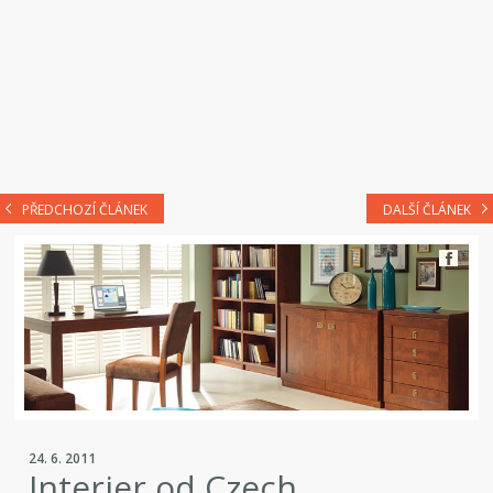
PŘEDCHOZÍ ČLÁNEK
DALŠÍ ČLÁNEK
24. 6. 2011
Interier od Czech