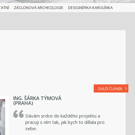
TATNÍ
ZÁCLONOVÁ ARCHEOLOGIE
DESIGNÉRKA KAROLÍNKA
DALŠÍ ČLÁNEK
ING. ŠÁRKA TÝMOVÁ
(PRAHA)
Dávám srdce do každého projektu a
pracuji s ním tak, jak bych to dělala pro
sebe.