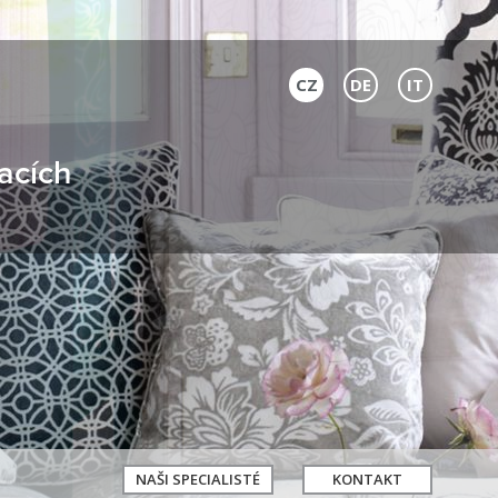
CZ
DE
IT
acích
NAŠI SPECIALISTÉ
KONTAKT