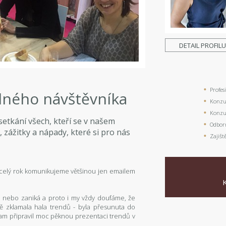
DETAIL PROFIL
Profes
lného návštěvníka
Konzul
Konzul
setkání všech, kteří se v našem
Odbor
 zážitky a nápady, které si pro nás
Zajišt
i celý rok komunikujeme většinou jen emailem
e nebo zaniká a proto i my vždy doufáme, že
ě zklamala hala trendů - byla přesunuta do
am připravil moc pěknou prezentaci trendů v