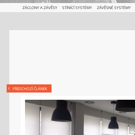
ZÁCLONY A ZÁVĚSY
STÍNÍCÍ SYSTÉMY
ZÁVĚSNÉ SYSTÉMY
PŘEDCHOZÍ ČLÁNEK