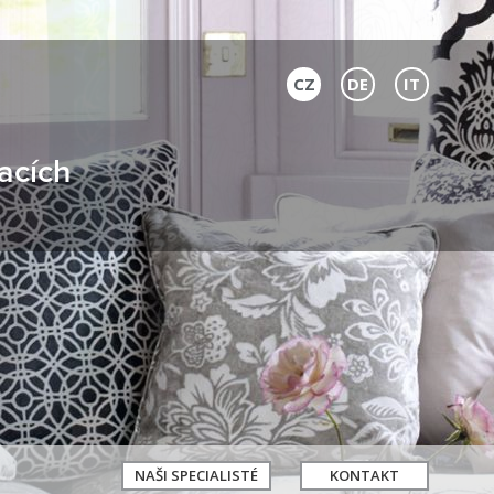
CZ
DE
IT
acích
NAŠI SPECIALISTÉ
KONTAKT