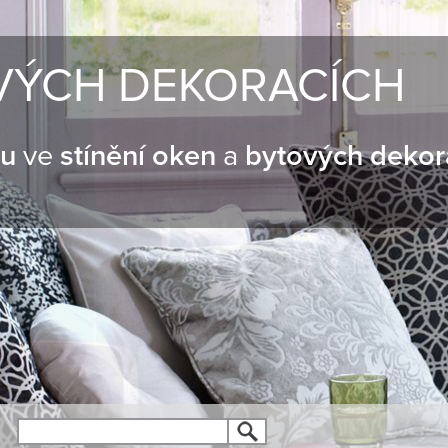
VÝCH DEKORACÍCH
nu
ve
stínění oken
a
bytových dekor