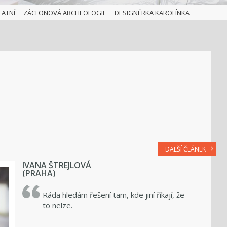
TATNÍ
ZÁCLONOVÁ ARCHEOLOGIE
DESIGNÉRKA KAROLÍNKA
DALŠÍ ČLÁNEK
IVANA ŠTREJLOVÁ
(PRAHA)
Ráda hledám řešení tam, kde jiní říkají, že
to nelze.