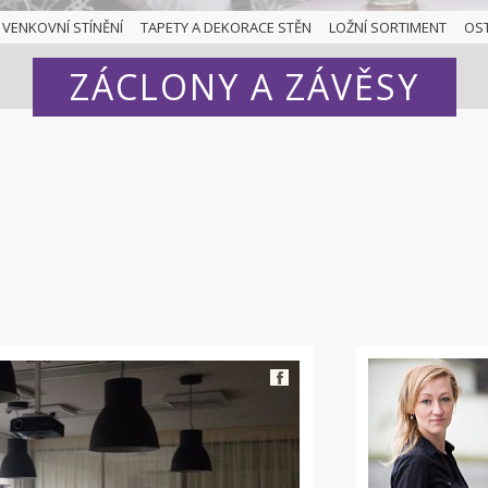
VENKOVNÍ STÍNĚNÍ
TAPETY A DEKORACE STĚN
LOŽNÍ SORTIMENT
OS
ZÁCLONY A ZÁVĚSY