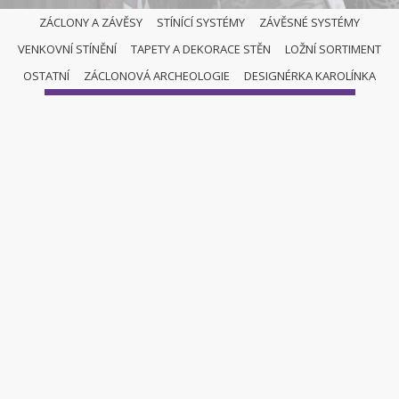
ZÁCLONY A ZÁVĚSY
STÍNÍCÍ SYSTÉMY
ZÁVĚSNÉ SYSTÉMY
VENKOVNÍ STÍNĚNÍ
TAPETY A DEKORACE STĚN
LOŽNÍ SORTIMENT
LOŽNÍ SORTIMENT
OSTATNÍ
ZÁCLONOVÁ ARCHEOLOGIE
DESIGNÉRKA KAROLÍNKA