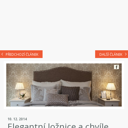
PŘEDCHOZÍ ČLÁNEK
DALŠÍ ČLÁNEK
10. 12. 2014
Elegantní ložnice a chvíle