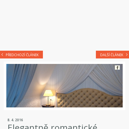
PŘEDCHOZÍ ČLÁNEK
DALŠÍ ČLÁNEK
8. 4. 2016
Elegantně romantické