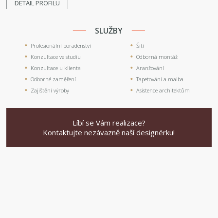
DETAIL PROFILU
SLUŽBY
Profesionální poradenství
Šití
Konzultace ve studiu
Odborná montáž
Konzultace u klienta
Aranžování
Odborné zaměření
Tapetování a malba
Zajištění výroby
Asistence architektům
Líbí se Vám realizace?
Kontaktujte nezávazně naší designérku!