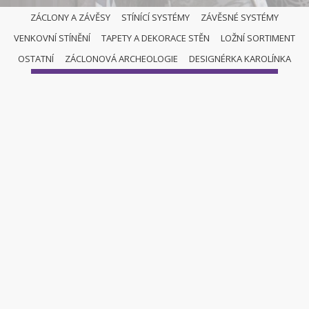
ZÁCLONY A ZÁVĚSY
STÍNÍCÍ SYSTÉMY
ZÁVĚSNÉ SYSTÉMY
VENKOVNÍ STÍNĚNÍ
TAPETY A DEKORACE STĚN
LOŽNÍ SORTIMENT
ZÁCLONY A ZÁVĚSY
OSTATNÍ
ZÁCLONOVÁ ARCHEOLOGIE
DESIGNÉRKA KAROLÍNKA