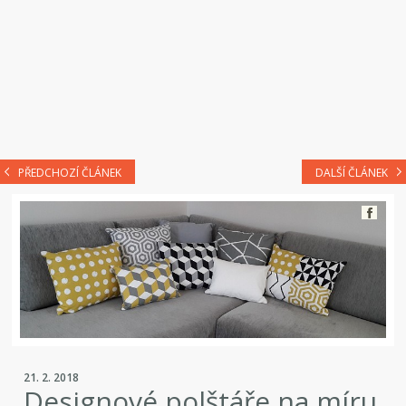
PŘEDCHOZÍ ČLÁNEK
DALŠÍ ČLÁNEK
21. 2. 2018
Designové polštáře na míru