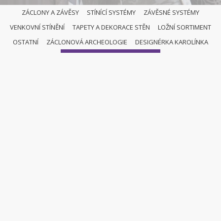
ZÁCLONY A ZÁVĚSY
STÍNÍCÍ SYSTÉMY
ZÁVĚSNÉ SYSTÉMY
VENKOVNÍ STÍNĚNÍ
TAPETY A DEKORACE STĚN
LOŽNÍ SORTIMENT
OSTATNÍ
OSTATNÍ
ZÁCLONOVÁ ARCHEOLOGIE
DESIGNÉRKA KAROLÍNKA