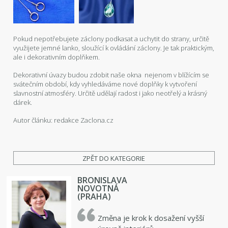
Pokud nepotřebujete záclony podkasat a uchytit do strany, určitě
využijete jemné lanko, sloužící k ovládání záclony. Je tak praktickým,
ale i dekorativním doplňkem.
Dekorativní úvazy budou zdobit naše okna nejenom v blížícím se
svátečním období, kdy vyhledáváme nové doplňky k vytvoření
slavnostní atmosféry. Určitě udělají radost i jako neotřelý a krásný
dárek.
Autor článku: redakce Zaclona.cz
ZPĚT DO KATEGORIE
BRONISLAVA
NOVOTNÁ
(PRAHA)
Změna je krok k dosažení vyšší