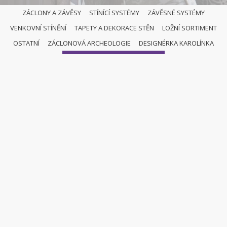
ZÁCLONY A ZÁVĚSY
STÍNÍCÍ SYSTÉMY
ZÁVĚSNÉ SYSTÉMY
VENKOVNÍ STÍNĚNÍ
TAPETY A DEKORACE STĚN
LOŽNÍ SORTIMENT
OSTATNÍ
OSTATNÍ
ZÁCLONOVÁ ARCHEOLOGIE
DESIGNÉRKA KAROLÍNKA