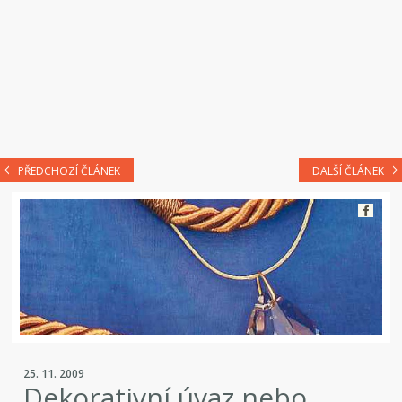
PŘEDCHOZÍ ČLÁNEK
DALŠÍ ČLÁNEK
25. 11. 2009
Dekorativní úvaz nebo