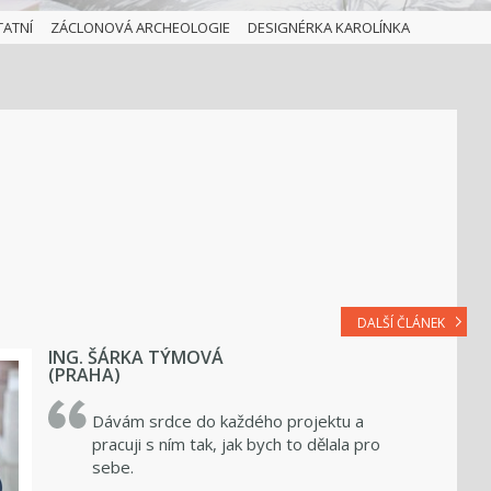
TATNÍ
ZÁCLONOVÁ ARCHEOLOGIE
DESIGNÉRKA KAROLÍNKA
DALŠÍ ČLÁNEK
ING. ŠÁRKA TÝMOVÁ
(PRAHA)
Dávám srdce do každého projektu a
pracuji s ním tak, jak bych to dělala pro
sebe.