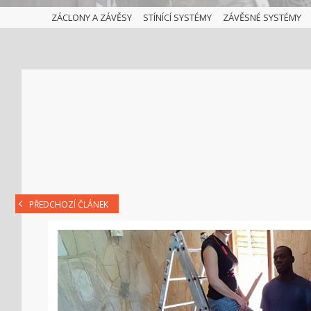
ZÁCLONY A ZÁVĚSY
STÍNÍCÍ SYSTÉMY
ZÁVĚSNÉ SYSTÉMY
PŘEDCHOZÍ ČLÁNEK