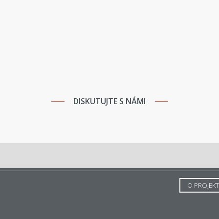
DISKUTUJTE S NÁMI
O PROJEK