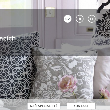
CZ
DE
IT
acích
NAŠI SPECIALISTÉ
KONTAKT