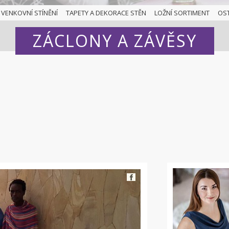
VENKOVNÍ STÍNĚNÍ
TAPETY A DEKORACE STĚN
LOŽNÍ SORTIMENT
OS
ZÁCLONY A ZÁVĚSY